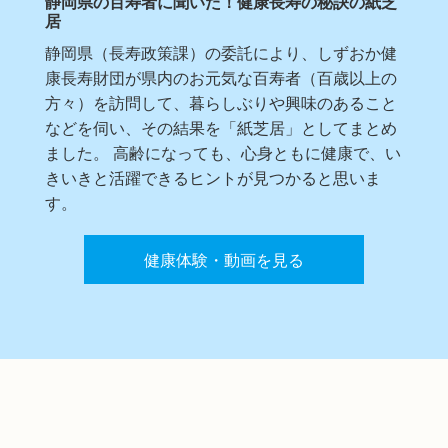
静岡県の百寿者に聞いた！健康長寿の秘訣の紙芝
居
静岡県（長寿政策課）の委託により、しずおか健
康長寿財団が県内のお元気な百寿者（百歳以上の
方々）を訪問して、暮らしぶりや興味のあること
などを伺い、その結果を「紙芝居」としてまとめ
ました。 高齢になっても、心身ともに健康で、い
きいきと活躍できるヒントが見つかると思いま
す。
健康体験・動画を見る