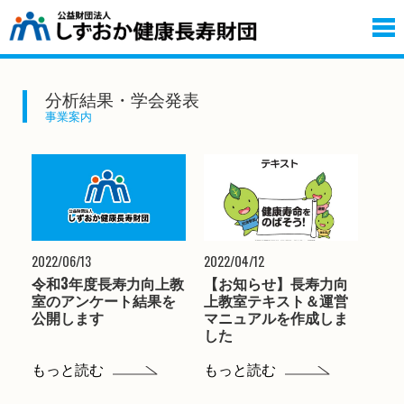
分析結果・学会発表
事業案内
2022/06/13
2022/04/12
令和3年度長寿力向上教
【お知らせ】長寿力向
室のアンケート結果を
上教室テキスト＆運営
公開します
マニュアルを作成しま
した
もっと読む
もっと読む