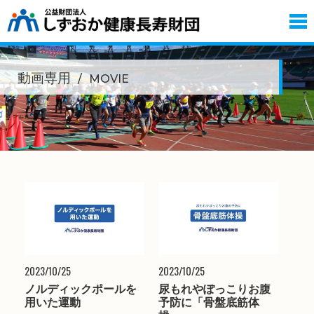
動画専用
MOVIE
2023/10/25
2023/10/25
ノルディックポールを
尿もれやぽっこりお腹
用いた運動
予防に「骨盤底筋体