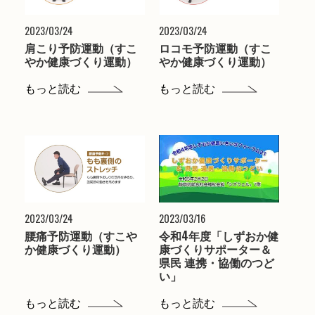
2023/03/24
2023/03/24
肩こり予防運動（すこ
ロコモ予防運動（すこ
やか健康づくり運動）
やか健康づくり運動）
もっと読む
もっと読む
2023/03/24
2023/03/16
腰痛予防運動（すこや
令和4年度「しずおか健
か健康づくり運動）
康づくりサポーター＆
県民 連携・協働のつど
い」
もっと読む
もっと読む