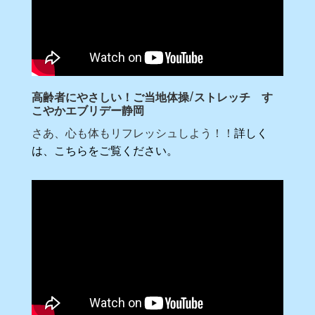
高齢者にやさしい！ご当地体操/ストレッチ す
こやかエブリデー静岡
さあ、心も体もリフレッシュしよう！！
詳しく
は、こちらをご覧ください。