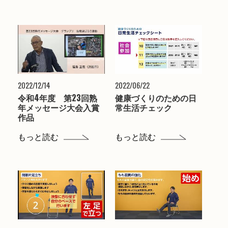
2022/12/14
2022/06/22
令和4年度 第23回熟
健康づくりのための日
年メッセージ大会入賞
常生活チェック
作品
もっと読む
もっと読む