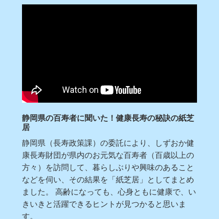
静岡県の百寿者に聞いた！健康長寿の秘訣の紙芝
居
静岡県（長寿政策課）の委託により、しずおか健
康長寿財団が県内のお元気な百寿者（百歳以上の
方々）を訪問して、暮らしぶりや興味のあること
などを伺い、その結果を「紙芝居」としてまとめ
ました。 高齢になっても、心身ともに健康で、い
きいきと活躍できるヒントが見つかると思いま
す。