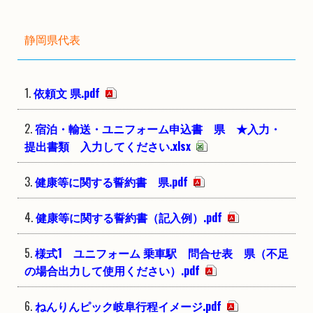
静岡県代表
依頼文 県.pdf
宿泊・輸送・ユニフォーム申込書 県 ★入力・
提出書類 入力してください.xlsx
健康等に関する誓約書 県.pdf
健康等に関する誓約書（記入例）.pdf
様式1 ユニフォーム 乗車駅 問合せ表 県（不足
の場合出力して使用ください）.pdf
ねんりんピック岐阜行程イメージ.pdf