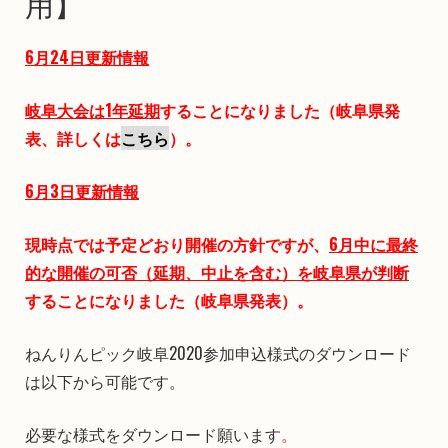
用】
6月24日更新情報
岐阜大会は1年延期
することになりました（岐阜県発
表、詳しくは
こちら
）。
6月3日更新情報
現時点では予定どおり開催の方針ですが、
6月中に最終
的な開催の可否（延期、中止を含む）を岐阜県が判断
することになりました（岐阜県発表）。
ねんりんピック岐阜2020参加申込様式のダウンロード
は以下から可能です。
必要な様式をダウンロード願います
。