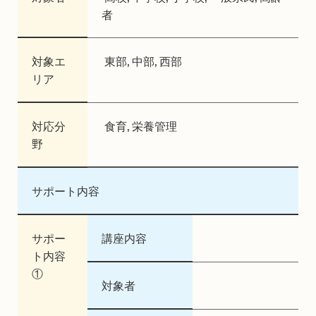
者
対象エ
東部, 中部, 西部
リア
対応分
食育, 栄養管理
野
サポート内容
サポー
講座内容
ト内容
①
対象者