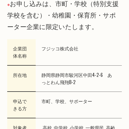
お申し込みは、市町・学校（特別支援
※
学校を含む）・幼稚園・保育所・サポ
ーター企業に限定いたします。
企業団
フジッコ株式会社
体名称
所在地
静岡県静岡市駿河区中田4-2-6 あ
っとわん飛翔B-2
申込で
市町、学校、サポーター
きる方
対象者
高校, 中学校, 小学校, 一般県民, 高齢