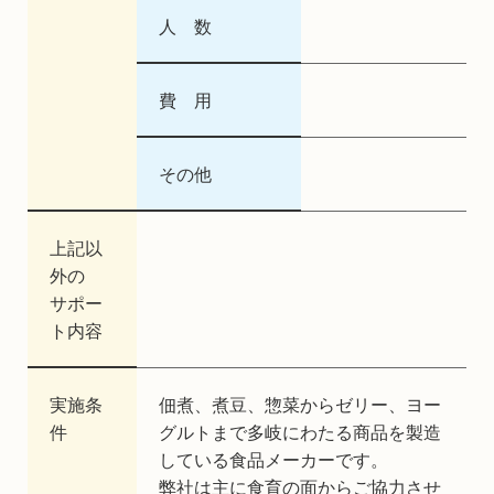
人 数
費 用
その他
上記以
外の
サポー
ト内容
実施条
佃煮、煮豆、惣菜からゼリー、ヨー
件
グルトまで多岐にわたる商品を製造
している食品メーカーです。
弊社は主に食育の面からご協力させ