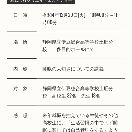
株式会社クリエイトエス・ディー
日 時
令和4年12月20日(火) 10時00分～11
時00分
場 所
静岡県立伊豆総合高等学校土肥分
校 多目的ホールにて
内 容
睡眠の大切さについての講義
対 象
静岡県立伊豆総合高等学校土肥分
校 高校生:32名 先生:13名
感 想
来年就職を控えている生徒やその他
高校生に、「生活習慣の中でまず睡
眠に関しては自己管理をする」よう