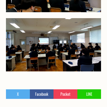
X
Facebook
Pocket
LINE