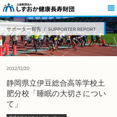
サポーター報告
SUPPORTER REPORT
2022/12/20
静岡県立伊豆総合高等学校土
肥分校「睡眠の大切さについ
て」