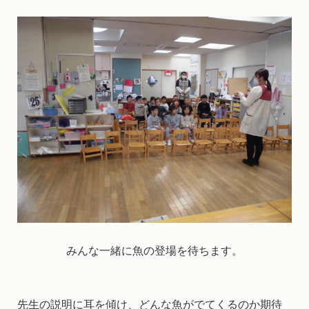
みんな一緒に魚の登場を待ちます。
先生の説明に耳を傾け、どんな魚がでてくるのか期待