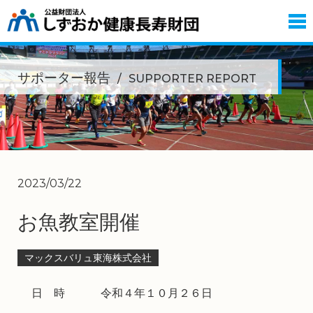
サポーター報告
SUPPORTER REPORT
2023/03/22
お魚教室開催
マックスバリュ東海株式会社
日 時
令和４年１０月２６日