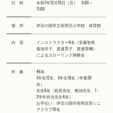
日 時
令和7年12月15日（月） 9:00～
11:00
場 所
伊豆の国市立長岡北小学校 体育館
内 容
インストラクター4名（安藤智章、
菊池洋子、渡邊育子、渡邊英機）
によるカローリング体験会
対 象
46名
1年生12名、2年生18名（学童30
名）
先生6名（校長先生、教頭先生、1・
2学年担当先生4名）
お手伝い：伊豆の国市長岡支部シニ
アクラブ10名