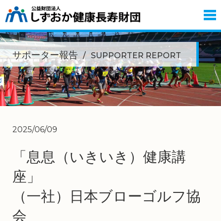
サポーター報告
SUPPORTER REPORT
2025/06/09
「息息（いきいき）健康講
座
（一社）日本ブローゴルフ協
会