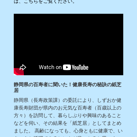
は、こちらをご覧ください。
静岡県の百寿者に聞いた！健康長寿の秘訣の紙芝
居
静岡県（長寿政策課）の委託により、しずおか健
康長寿財団が県内のお元気な百寿者（百歳以上の
方々）を訪問して、暮らしぶりや興味のあること
などを伺い、その結果を「紙芝居」としてまとめ
ました。 高齢になっても、心身ともに健康で、い