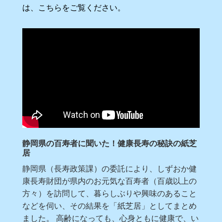
は、こちらをご覧ください。
静岡県の百寿者に聞いた！健康長寿の秘訣の紙芝
居
静岡県（長寿政策課）の委託により、しずおか健
康長寿財団が県内のお元気な百寿者（百歳以上の
方々）を訪問して、暮らしぶりや興味のあること
などを伺い、その結果を「紙芝居」としてまとめ
ました。 高齢になっても、心身ともに健康で、い