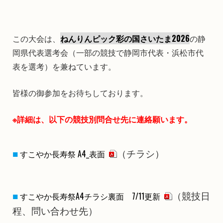
この大会は、
ねんりんピック彩の国さいたま2026
の静
岡県代表選考会（一部の競技で静岡市代表・浜松市代
表を選考）を兼ねています。
皆様の御参加をお待ちしております。
※詳細は、以下の競技別問合せ先に連絡願います。
（チラシ）
すこやか長寿祭 A4_表面
（競技日
すこやか長寿祭A4チラシ裏面 7/11更新
程、問い合わせ先）