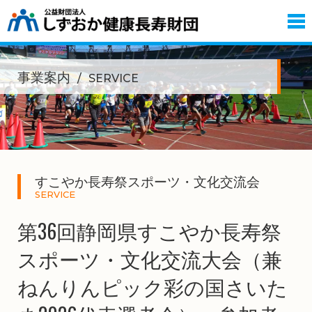
事業案内
SERVICE
すこやか長寿祭スポーツ・文化交流会
SERVICE
第36回静岡県すこやか長寿祭
スポーツ・文化交流大会（兼
ねんりんピック彩の国さいた