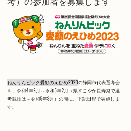
考）の参加者を募集します
ねんりんピック愛顔のえひめ2023
の静岡市代表選考会
を、令和4年9月～令和5年2月（県すこやか長寿祭で選
考競技は～令和5年3月）の間に、下記日程で実施しま
す。