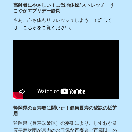
高齢者にやさしい！ご当地体操/ストレッチ す
こやかエブリデー静岡
さあ、心も体もリフレッシュしよう！！
詳しく
は、こちらをご覧ください。
静岡県の百寿者に聞いた！健康長寿の秘訣の紙芝
居
静岡県（長寿政策課）の委託により、しずおか健
康長寿財団が県内のお元気な百寿者（百歳以上の