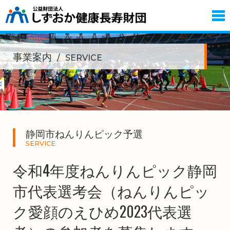
事業案内
SERVICE
静岡市ねんりんピック予選
SERVICE
令和4年度ねんりんピック静岡
市代表選考会（ねんりんピッ
ク愛顔のえひめ2023代表選