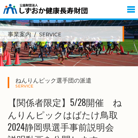
事業案内
SERVICE
ねんりんピック選手団の派遣
SERVICE
【関係者限定】5/28開催 ね
んりんピックはばたけ鳥取
2024静岡県選手事前説明会