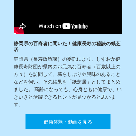
静岡県の百寿者に聞いた！健康長寿の秘訣の紙芝
居
静岡県（長寿政策課）の委託により、しずおか健
康長寿財団が県内のお元気な百寿者（百歳以上の
方々）を訪問して、暮らしぶりや興味のあること
などを伺い、その結果を「紙芝居」としてまとめ
ました。 高齢になっても、心身ともに健康で、い
きいきと活躍できるヒントが見つかると思いま
す。
健康体験・動画を見る