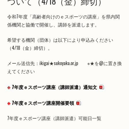
ついて（4/18（金）締切）
令和7年度「高齢者向けのｅスポーツの講座」を県内関
係機関と協働で開催し、講師を派遣します。
希望する機関（団体）は以下により申込みください
（4/18（金）締切）。
メール送信先：ikigai★sukoyaka.or.jp ※★を@に置き換
えてください
7年度ｅスポーツ講座（講師派遣）通知文
7年度ｅスポーツ講座開催要領
7年度ｅスポーツ講座（講師派遣）可能日一覧