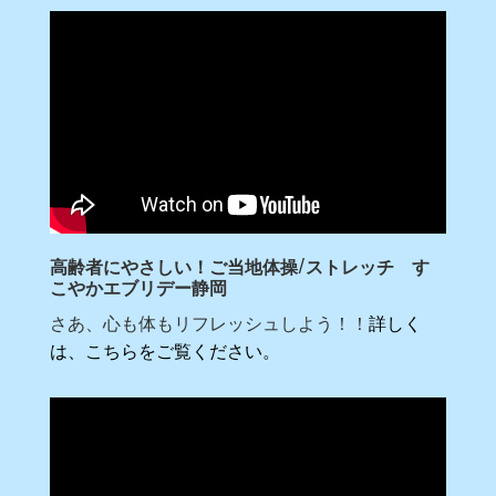
高齢者にやさしい！ご当地体操/ストレッチ す
こやかエブリデー静岡
さあ、心も体もリフレッシュしよう！！
詳しく
は、こちらをご覧ください。