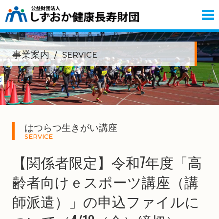
事業案内
SERVICE
はつらつ生きがい講座
SERVICE
【関係者限定】令和7年度「高
齢者向けｅスポーツ講座（講
師派遣）」の申込ファイルに