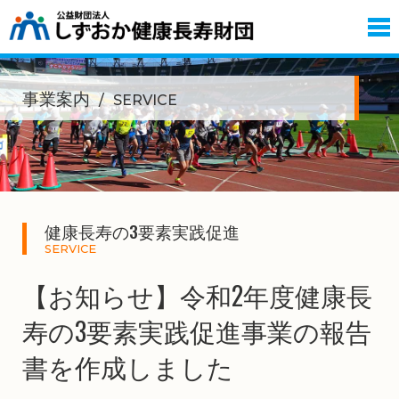
事業案内
SERVICE
健康長寿の3要素実践促進
SERVICE
【お知らせ】令和2年度健康長
寿の3要素実践促進事業の報告
書を作成しました