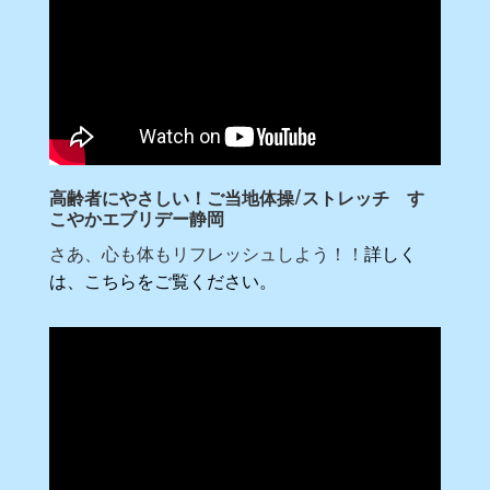
高齢者にやさしい！ご当地体操/ストレッチ す
こやかエブリデー静岡
さあ、心も体もリフレッシュしよう！！
詳しく
は、こちらをご覧ください。