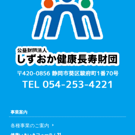
事業案内
各種事業のご案内
健康いきいきフォーラム21