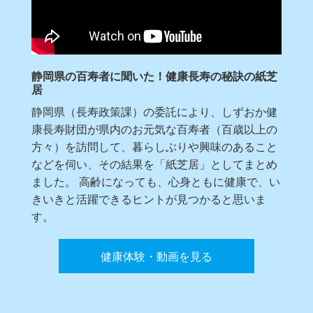
静岡県の百寿者に聞いた！健康長寿の秘訣の紙芝
居
静岡県（長寿政策課）の委託により、しずおか健
康長寿財団が県内のお元気な百寿者（百歳以上の
方々）を訪問して、暮らしぶりや興味のあること
などを伺い、その結果を「紙芝居」としてまとめ
ました。 高齢になっても、心身ともに健康で、い
きいきと活躍できるヒントが見つかると思いま
す。
健康体験・動画を見る