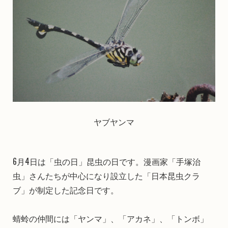
ヤブヤンマ
6月4日は「虫の日」昆虫の日です。漫画家「手塚治
虫」さんたちが中心になり設立した「日本昆虫クラ
ブ」が制定した記念日です。
蜻蛉の仲間には「ヤンマ」、「アカネ」、「トンボ」