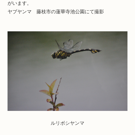
がいます。
ヤブヤンマ 藤枝市の蓮華寺池公園にて撮影
ルリボシヤンマ