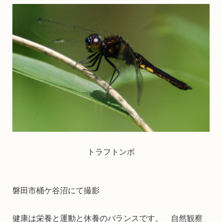
トラフトンボ
磐田市桶ケ谷沼にて撮影
健康は栄養と運動と休養のバランスです。 自然観察