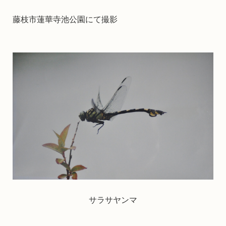
藤枝市蓮華寺池公園にて撮影
サラサヤンマ