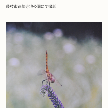
藤枝市蓮華寺池公園にて撮影