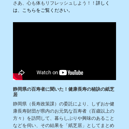
さあ、心も体もリフレッシュしよう！！
詳しく
は、こちらをご覧ください。
静岡県の百寿者に聞いた！健康長寿の秘訣の紙芝
居
静岡県（長寿政策課）の委託により、しずおか健
康長寿財団が県内のお元気な百寿者（百歳以上の
方々）を訪問して、暮らしぶりや興味のあること
などを伺い、その結果を「紙芝居」としてまとめ