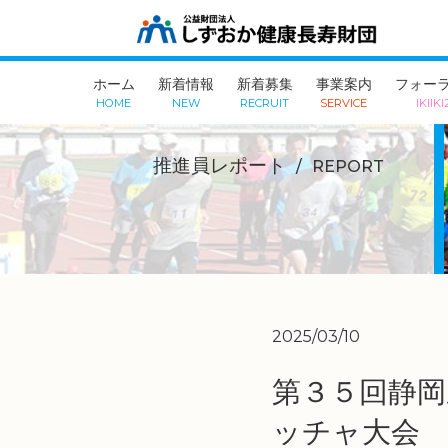
ホーム
新着情報
新着募集
事業案内
フォーラ
HOME
NEW
RECRUIT
SERVICE
IKIIKI
推進員レポート
REPORT
2025/03/10
第３５回静岡
ッチャ大会