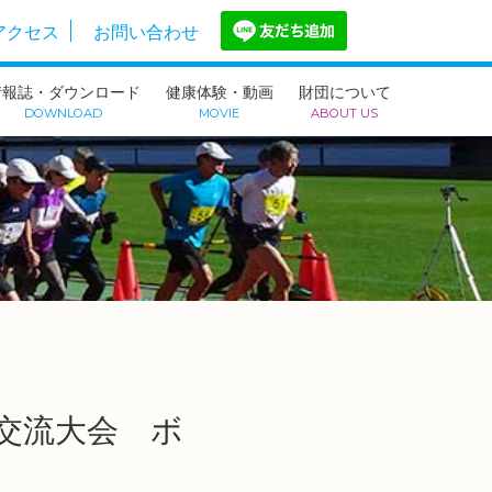
アクセス
お問い合わせ
情報誌・ダウンロード
健康体験・動画
財団について
DOWNLOAD
MOVIE
ABOUT US
交流大会 ボ