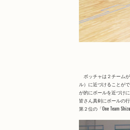
ボッチャは２チームが
ル）に近づけることがで
が的にボールを近づけに
皆さん真剣にボールの行
第２位の「One Team Shi