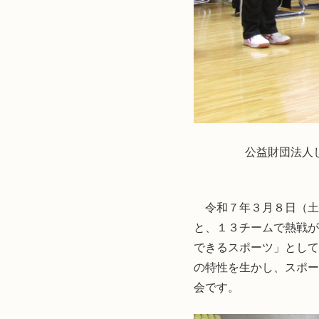
公益財団法人
令和７年３月８日（土
と、１３チームで熱戦が
できるスポーツ」として
の特性を生かし、スポー
会です。