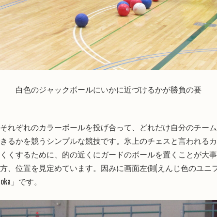
白色のジャックボールにいかに近づけるかが勝負の要
それぞれのカラーボールを投げ合って、どれだけ自分のチーム
きるかを競うシンプルな競技です。氷上のチェスと言われるカ
くくするために、的の近くにガードのボールを置くことが大事
方、位置を見定めています。因みに画面左側(えんじ色のユニフ
zuoka」です。