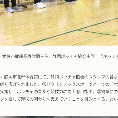
しずおか健康長寿財団主催、静岡ボッチャ協会主管 「ボッチ
）静岡市北部体育館にて、静岡ボッチャ協会のスタッフの皆さ
繰り広げられました。①パラリンピックスポーツとしての「ボ
実施し、ボッチャの普及や競技力の向上を目指す。②簡単にで
ツを通して県民の関わりを支えていくことを目的とする。とい