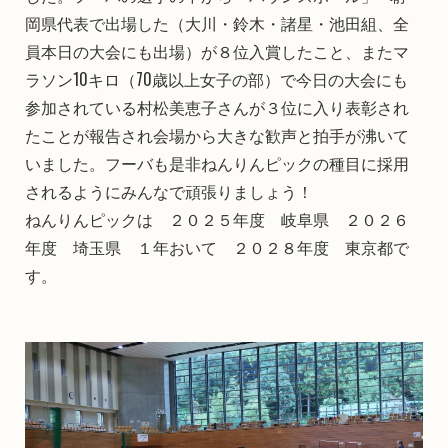
岡県代表で出場した（大川・鈴木・諸星・池田組、全
員本日の大会にも出場）が８位入賞したこと、またマ
ラソン10キロ（70歳以上女子の部）で今日の大会にも
参加されている村松美恵子さんが３位に入り表彰され
たことが報告され会場から大きな歓声と拍手が沸いて
いました。フーバも是非ねんりんピックの種目に採用
されるようにみんなで頑張りましょう！
ねんりんピックは ２０２５年度 岐阜県 ２０２６
年度 埼玉県 １年おいて ２０２８年度 東京都で
す。