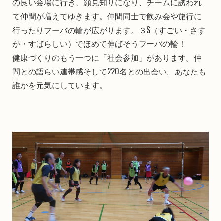
の良い会場に行き、顔見知りになり、チームに誘われ
て仲間が増えてゆきます。仲間同士で飲み会や旅行に
行ったりフーバの輪が広がります。３S（すごい・さす
が・すばらしい）でほめて伸ばそうフーバの輪！
健康づくりのもう一つに「社会参加」があります。仲
間との語らい連帯感そして220名との出会い。あなたも
誰かを元気にしています。