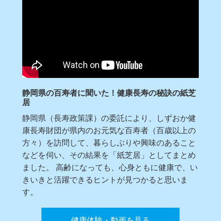
静岡県の百寿者に聞いた！健康長寿の秘訣の紙芝
居
静岡県（長寿政策課）の委託により、しずおか健
康長寿財団が県内のお元気な百寿者（百歳以上の
方々）を訪問して、暮らしぶりや興味のあること
などを伺い、その結果を「紙芝居」としてまとめ
ました。 高齢になっても、心身ともに健康で、い
きいきと活躍できるヒントが見つかると思いま
す。
健康体験・動画を見る