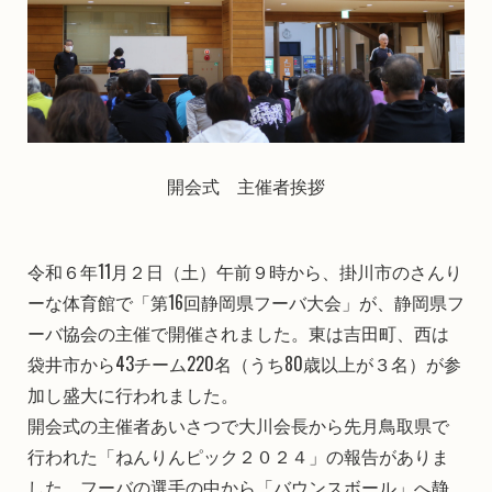
開会式 主催者挨拶
令和６年11月２日（土）午前９時から、掛川市のさんり
ーな体育館で「第16回静岡県フーバ大会」が、静岡県フ
ーバ協会の主催で開催されました。東は吉田町、西は
袋井市から43チーム220名（うち80歳以上が３名）が参
加し盛大に行われました。
開会式の主催者あいさつで大川会長から先月鳥取県で
行われた「ねんりんピック２０２４」の報告がありま
した。フーバの選手の中から「バウンスボール」へ静