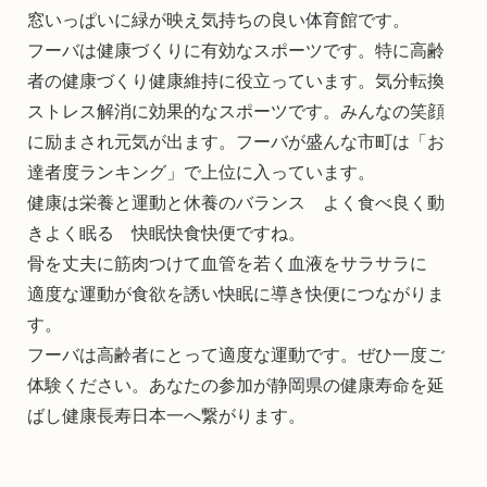
窓いっぱいに緑が映え気持ちの良い体育館です。
フーバは健康づくりに有効なスポーツです。特に高齢
者の健康づくり健康維持に役立っています。気分転換
ストレス解消に効果的なスポーツです。みんなの笑顔
に励まされ元気が出ます。フーバが盛んな市町は「お
達者度ランキング」で上位に入っています。
健康は栄養と運動と休養のバランス よく食べ良く動
きよく眠る 快眠快食快便ですね。
骨を丈夫に筋肉つけて血管を若く血液をサラサラに
適度な運動が食欲を誘い快眠に導き快便につながりま
す。
フーバは高齢者にとって適度な運動です。ぜひ一度ご
体験ください。あなたの参加が静岡県の健康寿命を延
ばし健康長寿日本一へ繋がります。