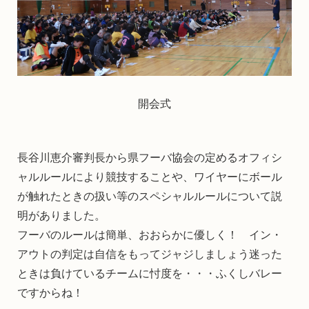
開会式
長谷川恵介審判長から県フーバ協会の定めるオフィシ
ャルルールにより競技することや、ワイヤーにボール
が触れたときの扱い等のスペシャルルールについて説
明がありました。
フーバのルールは簡単、おおらかに優しく！ イン・
アウトの判定は自信をもってジャジしましょう迷った
ときは負けているチームに忖度を・・・ふくしバレー
ですからね！