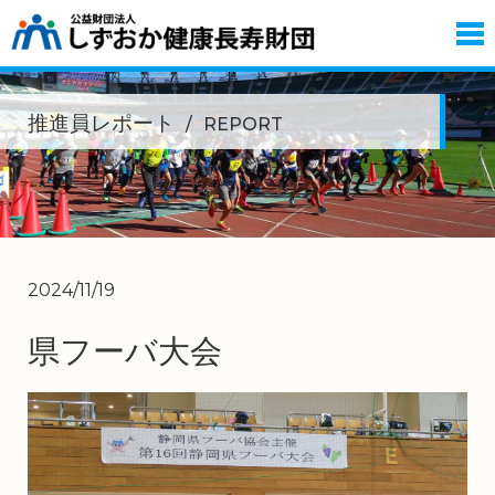
推進員レポート
REPORT
2024/11/19
県フーバ大会