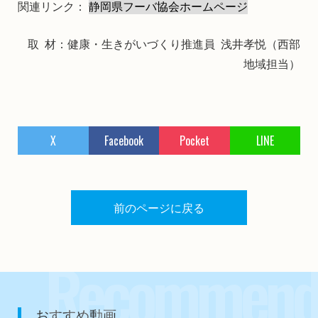
関連リンク：
静岡県フーバ協会ホームページ
取 材：健康・生きがいづくり推進員 浅井孝悦（西部
地域担当）
X
Facebook
Pocket
LINE
前のページに戻る
Recommend
おすすめ動画