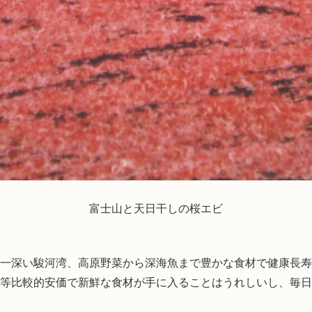
富士山と天日干しの桜エビ
一深い駿河湾、高原野菜から深海魚まで豊かな食材で健康長寿
等比較的安価で新鮮な食材が手に入ることはうれしいし、毎日