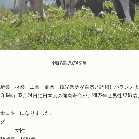
朝霧高原の牧畜
産業・林業・工業・商業・観光業等が自然と調和しバランスよ
和6年）12月24日に日本人の健康寿命が、2022年は男性72.57歳
命日本一になりました。
グ
女性
静岡県 76.68歳