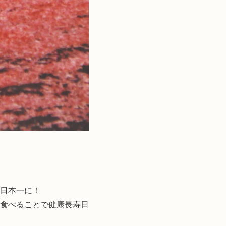
日本一に！
食べることで健康長寿日