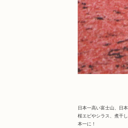
日本一高い富士山、日本
桜エビやシラス、煮干し
本一に！