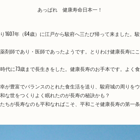
あっぱれ 健康寿命日本一！
り1607年（64歳）に江戸から駿府へ三たび帰って来ました。
薬剤師であり・医師であったようです。とりわけ健康長寿にこ
の時代に73歳まで長生きをした。健康長寿のお手本です。よく
幸が豊富でバランスのとれた食生活を送り、駿府城の周りをウ
和な世をつくりよく眠れたのが長寿の秘訣かも？
たちが長寿なのも平和なればこそ、平和こそ健康長寿の第一条