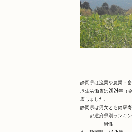
静岡県は漁業や農業・畜
厚生労働省は2024年（令
表しました。
静岡県は男女とも健康寿
都道府県別ランキン
男性 
１ 静岡県 73.75歳 