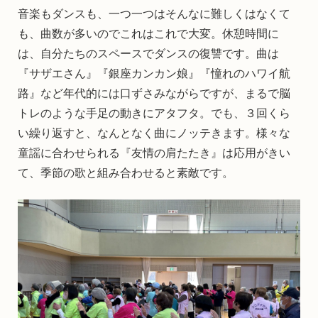
音楽もダンスも、一つ一つはそんなに難しくはなくて
も、曲数が多いのでこれはこれで大変。休憩時間に
は、自分たちのスペースでダンスの復讐です。曲は
『サザエさん』『銀座カンカン娘』『憧れのハワイ航
路』など年代的には口ずさみながらですが、まるで脳
トレのような手足の動きにアタフタ。でも、３回くら
い繰り返すと、なんとなく曲にノッテきます。様々な
童謡に合わせられる『友情の肩たたき』は応用がきい
て、季節の歌と組み合わせると素敵です。