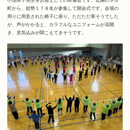
町から、総勢１７８名が参集して開会式です。会場の
周りに用意された椅子に座り、ただただ寒そうでした
が、声がかかると、カラフルなユニフォームが花開
き、意気込みが聞こえてきそうです。