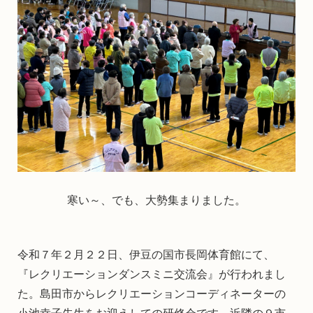
寒い～、でも、大勢集まりました。
令和７年２月２２日、伊豆の国市長岡体育館にて、
『レクリエーションダンスミニ交流会』が行われまし
た。島田市からレクリエーションコーディネーターの
小池幸子先生をお迎えしての研修会です。近隣の９市