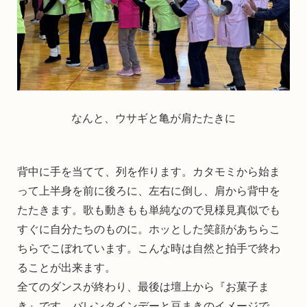
なんと、ウサギと亀が肩たたきに
背中に手を当てて、列を作ります。カタモミから始ま
って上半身を前に後ろに、左右に倒し、肩から背中を
たたきます。歌も動きもも単純なので見様見真似でも
すぐに自分たちのものに。ホッとした笑顔があちらこ
ちらでこぼれています。こんな時は自然と拍手で終わ
ることが出来ます。
全てのダンスが終わり、最後は壇上から『お菓子ま
き』です、バレンタインデーと豆まきのイメージで、