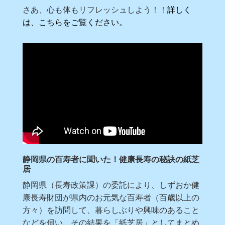
さあ、心も体もリフレッシュしよう！！
詳しく
は、こちらをご覧ください。
静岡県の百寿者に聞いた！健康長寿の秘訣の紙芝
居
静岡県（長寿政策課）の委託により、しずおか健
康長寿財団が県内のお元気な百寿者（百歳以上の
方々）を訪問して、暮らしぶりや興味のあること
などを伺い、その結果を「紙芝居」としてまとめ