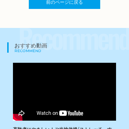
前のページに戻る
Recommend
おすすめ動画
RECOMMEND
高齢者にやさしい！ご当地体操/ストレッチ す