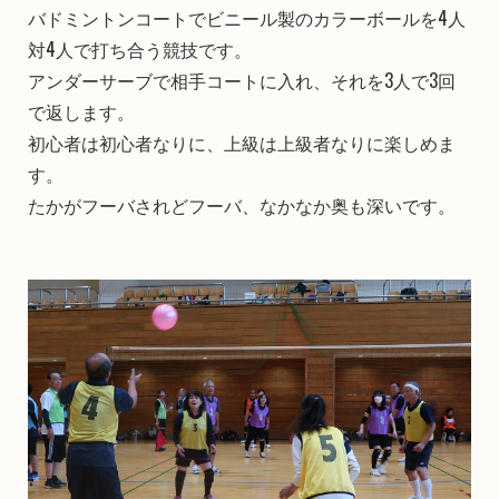
バドミントンコートでビニール製のカラーボールを4人
対4人で打ち合う競技です。
アンダーサーブで相手コートに入れ、それを3人で3回
で返します。
初心者は初心者なりに、上級は上級者なりに楽しめま
す。
たかがフーバされどフーバ、なかなか奥も深いです。