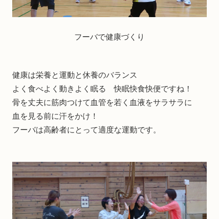
フーバで健康づくり
健康は栄養と運動と休養のバランス
よく食べよく動きよく眠る 快眠快食快便ですね！
骨を丈夫に筋肉つけて血管を若く血液をサラサラに
血を見る前に汗をかけ！
フーバは高齢者にとって適度な運動です。