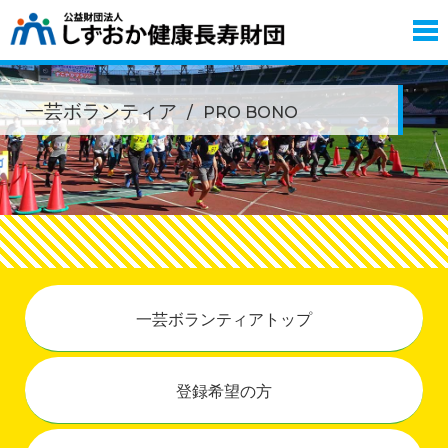
一芸ボランティア
PRO BONO
一芸ボランティアトップ
登録希望の方