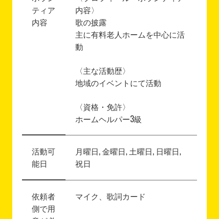
ティア
内容〉
内容
歌の披露
主に有料老人ホームを中心に活
動
〈主な活動歴〉
地域のイベントにて活動
〈資格・免許〉
ホームヘルパー3級
活動可
月曜日, 金曜日, 土曜日, 日曜日,
能日
祝日
依頼者
マイク、歌詞カード
側で用