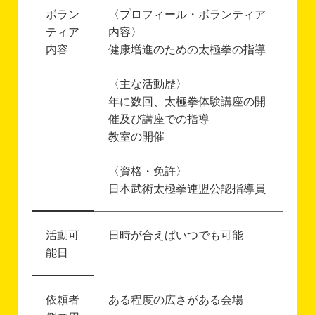
ボラン
〈プロフィール・ボランティア
ティア
内容〉
内容
健康増進のための太極拳の指導
〈主な活動歴〉
年に数回、太極拳体験講座の開
催及び講座での指導
教室の開催
〈資格・免許〉
日本武術太極拳連盟公認指導員
活動可
日時が合えばいつでも可能
能日
依頼者
ある程度の広さがある会場