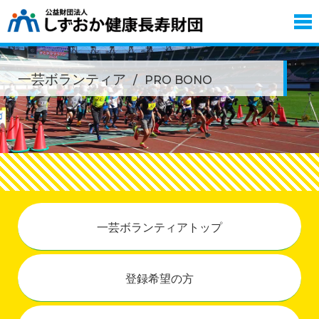
一芸ボランティア
PRO BONO
一芸ボランティアトップ
登録希望の方