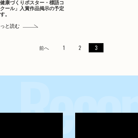
健康づくりポスター・標語コ
クール」入賞作品掲示の予定
す。
っと読む
前へ
1
2
3
Reco