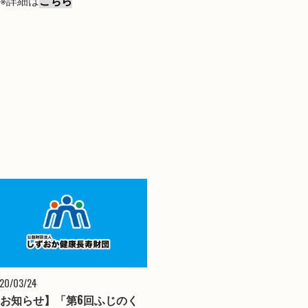
※詳細は
こちら
20/03/24
お知らせ】「第6回ふじのく