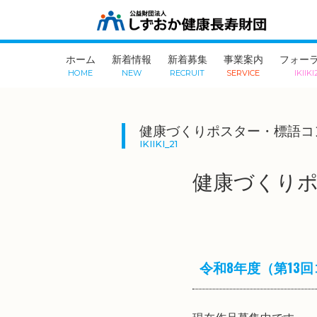
ホーム
新着情報
新着募集
事業案内
フォーラ
HOME
NEW
RECRUIT
SERVICE
IKIIKI
健康づくりポスター・標語コ
IKIIKI_21
健康づくり
令和8年度（第13