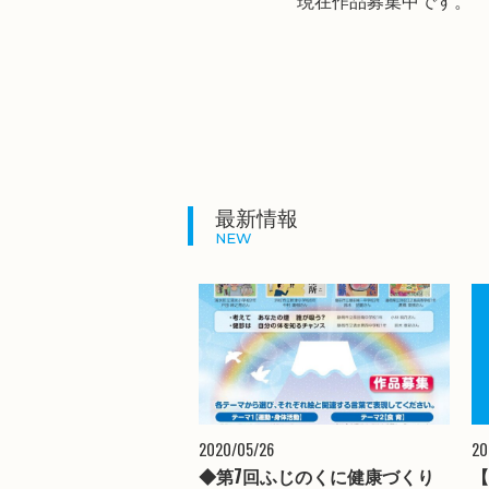
現在作品募集中です。 
最新情報
NEW
2020/05/26
20
◆第7回ふじのくに健康づくり
【