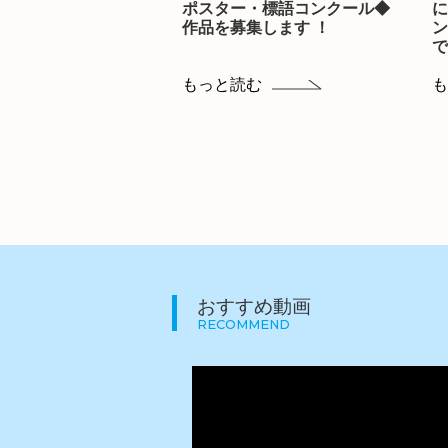
ポスター・標語コンクール◆
に
作品を募集します ！
ン
で
もっと読む
も
おすすめ動画
RECOMMEND