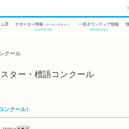
ム21
サポーター情報
一芸ボランティア情報
（マッチングサイト）
21
SUPPRTER
PROBONO
ンクール
ポスター・標語コンクール
回コンクール）