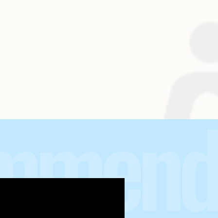
mmend