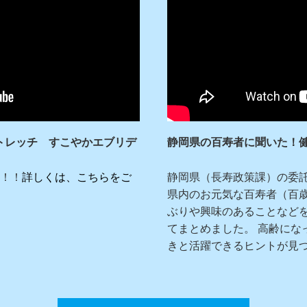
トレッチ すこやかエブリデ
静岡県の百寿者に聞いた！
！！
詳しくは、こちらをご
静岡県（長寿政策課）の委
県内のお元気な百寿者（百
ぶりや興味のあることなど
てまとめました。 高齢にな
きと活躍できるヒントが見