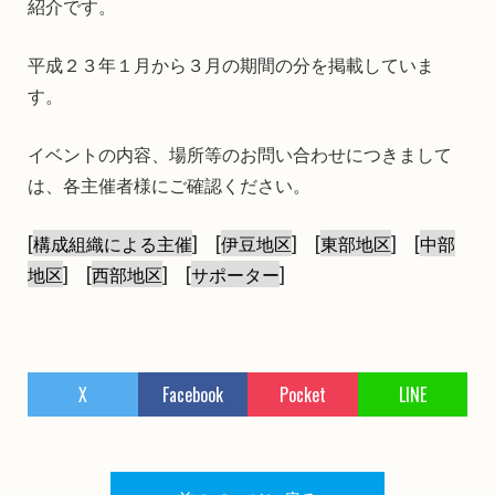
紹介です。
平成２３年１月から３月の期間の分を掲載していま
す。
イベントの内容、場所等のお問い合わせにつきまして
は、各主催者様にご確認ください。
[
構成組織による主催
] [
伊豆地区
] [
東部地区
] [
中部
地区
] [
西部地区
] [
サポーター
]
X
Facebook
Pocket
LINE