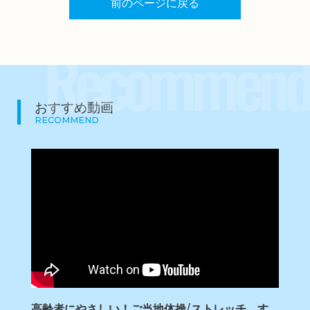
前のページに戻る
Recommend
おすすめ動画
RECOMMEND
高齢者にやさしい！ご当地体操/ストレッチ す