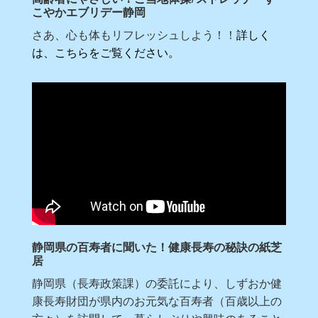
こやかエブリデー静岡
さあ、心も体もリフレッシュしよう！！
詳しく
は、こちらをご覧ください。
静岡県の百寿者に聞いた！健康長寿の秘訣の紙芝
居
静岡県（長寿政策課）の委託により、しずおか健
康長寿財団が県内のお元気な百寿者（百歳以上の
方々）を訪問して、暮らしぶりや興味のあること