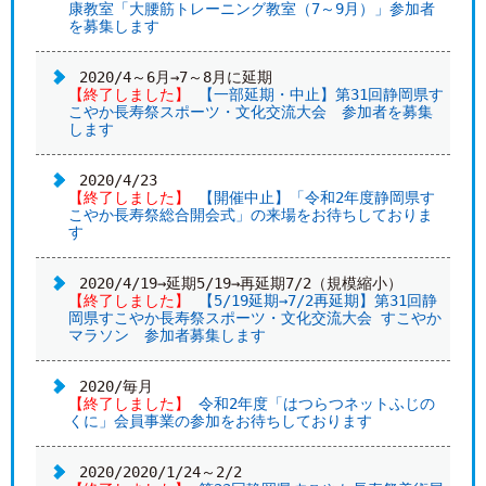
康教室「大腰筋トレーニング教室（7～9月）」参加者
を募集します
2020/4～6月→7～8月に延期
【終了しました】
【一部延期・中止】第31回静岡県す
こやか長寿祭スポーツ・文化交流大会 参加者を募集
します
2020/4/23
【終了しました】
【開催中止】「令和2年度静岡県す
こやか長寿祭総合開会式」の来場をお待ちしておりま
す
2020/4/19→延期5/19→再延期7/2（規模縮小）
【終了しました】
【5/19延期→7/2再延期】第31回静
岡県すこやか長寿祭スポーツ・文化交流大会 すこやか
マラソン 参加者募集します
2020/毎月
【終了しました】
令和2年度「はつらつネットふじの
くに」会員事業の参加をお待ちしております
2020/2020/1/24～2/2