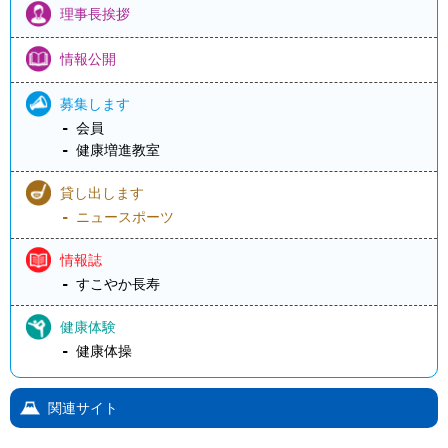
理事長挨拶
情報公開
募集します
会員
健康増進教室
貸し出します
ニュースポーツ
情報誌
すこやか長寿
健康体験
健康体操
関連サイト