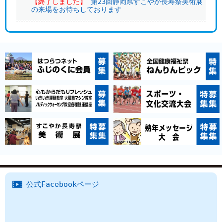
【終了しました】
第23回静岡県すこやか長寿祭美術展
の来場をお待ちしております
公式Facebookページ