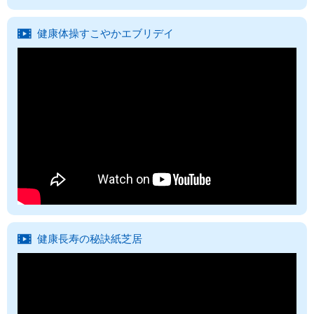
健康体操すこやかエブリデイ
健康長寿の秘訣紙芝居