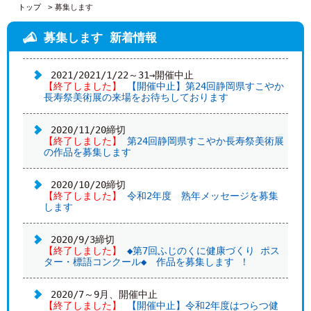
トップ
募集します
募集します 新着情報
2021/2021/1/22～31→開催中止
【終了しました】
【開催中止】第24回静岡県すこやか
長寿祭美術展の来場をお待ちしております
2020/11/20締切
【終了しました】
第24回静岡県すこやか長寿祭美術展
の作品を募集します
2020/10/20締切
【終了しました】
令和2年度 熟年メッセージを募集
します
2020/9/3締切
【終了しました】
◆第7回ふじのくに健康づくり ポス
ター・標語コンクール◆ 作品を募集します ！
2020/7～9月、開催中止
【終了しました】
【開催中止】令和2年度はつらつ健